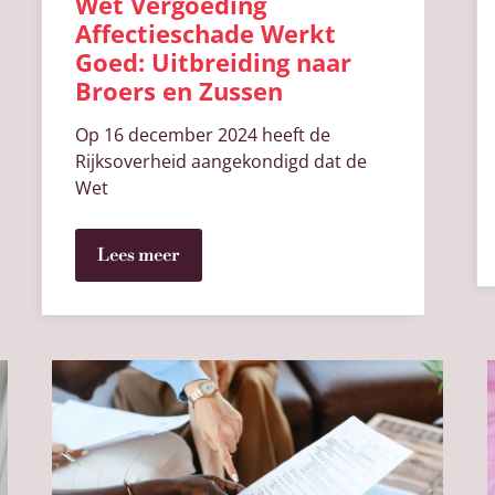
Wet Vergoeding
Affectieschade Werkt
Goed: Uitbreiding naar
Broers en Zussen
Op 16 december 2024 heeft de
Rijksoverheid aangekondigd dat de
Wet
Lees meer