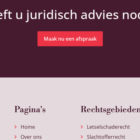
ft u juridisch advies no
Maak nu een afspraak
Pagina's
Rechtsgebiede
Home
Letselschaderecht
Over ons
Slachtofferrecht