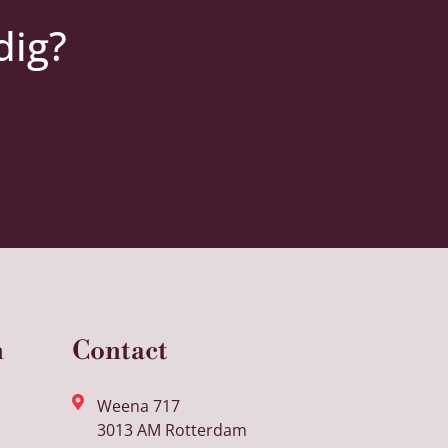
dig?
n
Contact
Weena 717
3013 AM Rotterdam