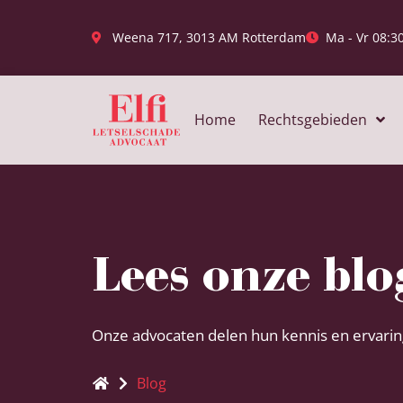
Weena 717, 3013 AM Rotterdam
Ma - Vr 08:30
Home
Rechtsgebieden
Lees onze blo
Onze advocaten delen hun kennis en ervaring
Blog