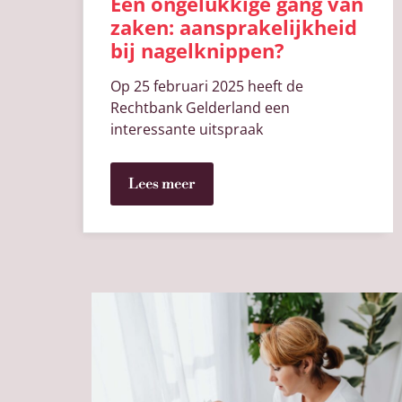
Een ongelukkige gang van
zaken: aansprakelijkheid
bij nagelknippen?
Op 25 februari 2025 heeft de
Rechtbank Gelderland een
interessante uitspraak
Lees meer