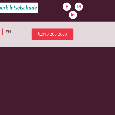
EN
010 205 2630