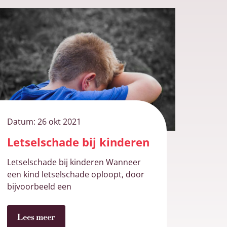
Datum:
26 okt 2021
Letselschade bij kinderen
Letselschade bij kinderen Wanneer
een kind letselschade oploopt, door
bijvoorbeeld een
Lees meer