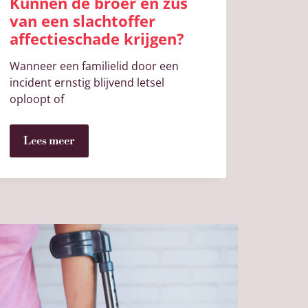
Kunnen de broer en zus
van een slachtoffer
affectieschade krijgen?
Wanneer een familielid door een
incident ernstig blijvend letsel
oploopt of
Lees meer