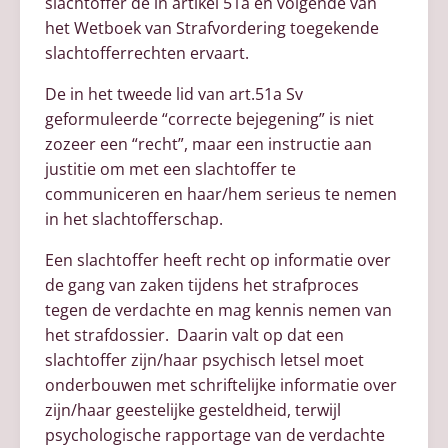
slachtoffer de in artikel 51a en volgende van
het Wetboek van Strafvordering toegekende
slachtofferrechten ervaart.
De in het tweede lid van art.51a Sv
geformuleerde “correcte bejegening” is niet
zozeer een “recht”, maar een instructie aan
justitie om met een slachtoffer te
communiceren en haar/hem serieus te nemen
in het slachtofferschap.
Een slachtoffer heeft recht op informatie over
de gang van zaken tijdens het strafproces
tegen de verdachte en mag kennis nemen van
het strafdossier. Daarin valt op dat een
slachtoffer zijn/haar psychisch letsel moet
onderbouwen met schriftelijke informatie over
zijn/haar geestelijke gesteldheid, terwijl
psychologische rapportage van de verdachte