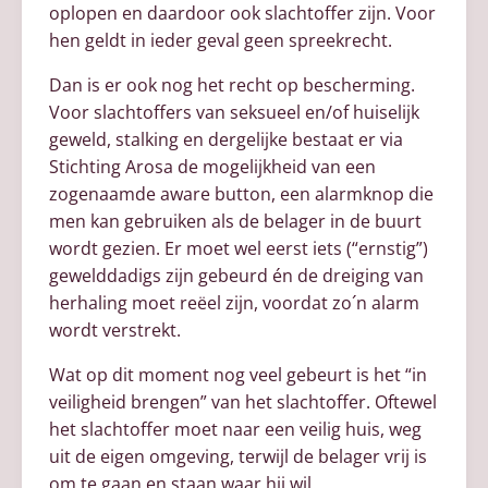
oplopen en daardoor ook slachtoffer zijn. Voor
hen geldt in ieder geval geen spreekrecht.
Dan is er ook nog het recht op bescherming.
Voor slachtoffers van seksueel en/of huiselijk
geweld, stalking en dergelijke bestaat er via
Stichting Arosa de mogelijkheid van een
zogenaamde aware button, een alarmknop die
men kan gebruiken als de belager in de buurt
wordt gezien. Er moet wel eerst iets (“ernstig”)
gewelddadigs zijn gebeurd én de dreiging van
herhaling moet reëel zijn, voordat zo´n alarm
wordt verstrekt.
Wat op dit moment nog veel gebeurt is het “in
veiligheid brengen” van het slachtoffer. Oftewel
het slachtoffer moet naar een veilig huis, weg
uit de eigen omgeving, terwijl de belager vrij is
om te gaan en staan waar hij wil.