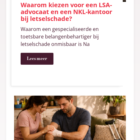
Waarom kiezen voor een LSA-
advocaat en een NKL-kantoor
bij letselschade?
Waarom een gespecialiseerde en
toetsbare belangenbehartiger bij
letselschade onmisbaar is Na
Lees meer