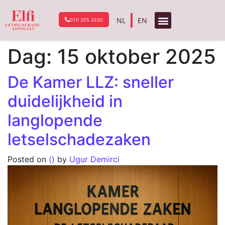
NL
EN
010 205 2630
Dag:
15 oktober 2025
De Kamer LLZ: sneller
duidelijkheid in
langlopende
letselschadezaken
Posted on
()
by
Ugur Demirci